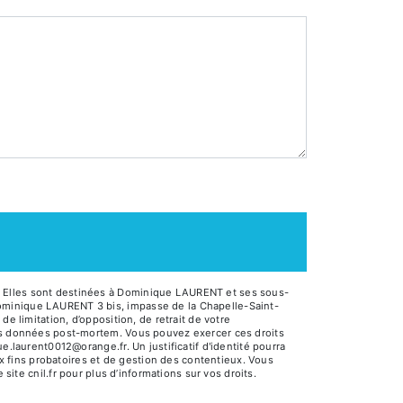
. Elles sont destinées à Dominique LAURENT et ses sous-
Dominique LAURENT 3 bis, impasse de la Chapelle-Saint-
e limitation, d’opposition, de retrait de votre
 vos données post-mortem. Vous pouvez exercer ces droits
e.laurent0012@orange.fr. Un justificatif d'identité pourra
 fins probatoires et de gestion des contentieux. Vous
e site cnil.fr pour plus d’informations sur vos droits.