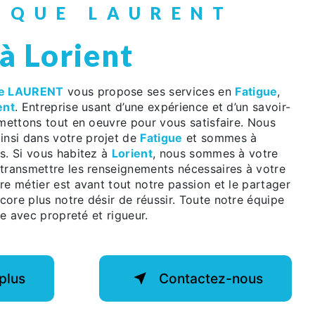
NIQUE LAURENT
 à Lorient
e LAURENT
vous propose ses services en
Fatigue
,
ent
. Entreprise usant d’une expérience et d’un savoir-
 mettons tout en oeuvre pour vous satisfaire. Nous
nsi dans votre projet de
Fatigue
et sommes à
s. Si vous habitez à
Lorient
, nous sommes à votre
 transmettre les renseignements nécessaires à votre
tre métier est avant tout notre passion et le partager
ore plus notre désir de réussir. Toute notre équipe
lle avec propreté et rigueur.
plus
Contactez-nous