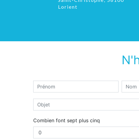
Lorient
N'h
Combien font sept plus cinq