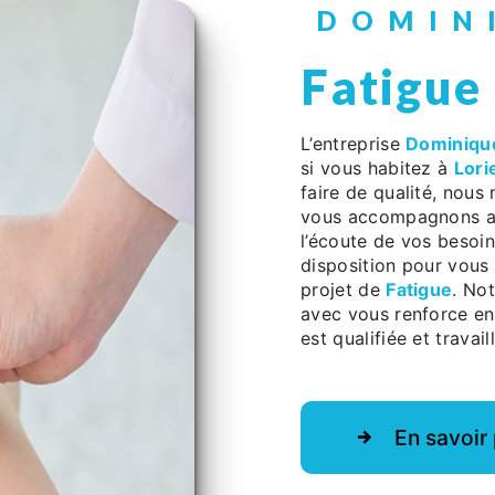
DOMI
Fatigue
L’entreprise
Dominiqu
si vous habitez à
Lori
faire de qualité, nous
vous accompagnons ai
l’écoute de vos besoin
disposition pour vous
projet de
Fatigue
. No
avec vous renforce enc
est qualifiée et travai
En savoir 