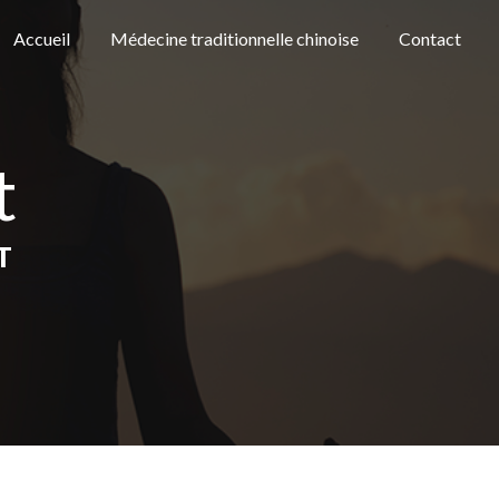
Accueil
Médecine traditionnelle chinoise
Contact
t
T