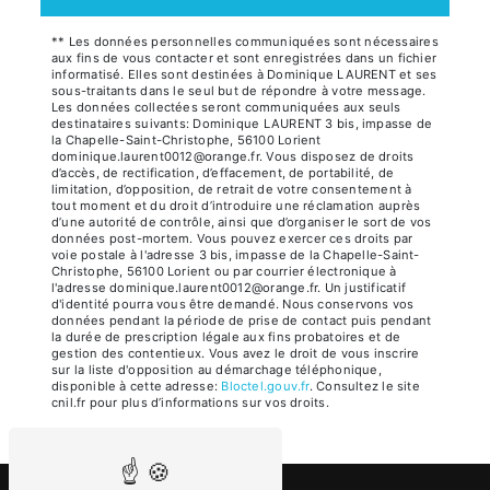
** Les données personnelles communiquées sont nécessaires
aux fins de vous contacter et sont enregistrées dans un fichier
informatisé. Elles sont destinées à Dominique LAURENT et ses
sous-traitants dans le seul but de répondre à votre message.
Les données collectées seront communiquées aux seuls
destinataires suivants: Dominique LAURENT 3 bis, impasse de
la Chapelle-Saint-Christophe, 56100 Lorient
dominique.laurent0012@orange.fr. Vous disposez de droits
d’accès, de rectification, d’effacement, de portabilité, de
limitation, d’opposition, de retrait de votre consentement à
tout moment et du droit d’introduire une réclamation auprès
d’une autorité de contrôle, ainsi que d’organiser le sort de vos
données post-mortem. Vous pouvez exercer ces droits par
voie postale à l'adresse 3 bis, impasse de la Chapelle-Saint-
Christophe, 56100 Lorient ou par courrier électronique à
l'adresse dominique.laurent0012@orange.fr. Un justificatif
d'identité pourra vous être demandé. Nous conservons vos
données pendant la période de prise de contact puis pendant
la durée de prescription légale aux fins probatoires et de
gestion des contentieux. Vous avez le droit de vous inscrire
sur la liste d'opposition au démarchage téléphonique,
disponible à cette adresse:
Bloctel.gouv.fr
. Consultez le site
cnil.fr pour plus d’informations sur vos droits.