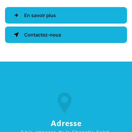
En savoir plus
Contactez-nous
Adresse
3 bis, impasse de la Chapelle-Saint-